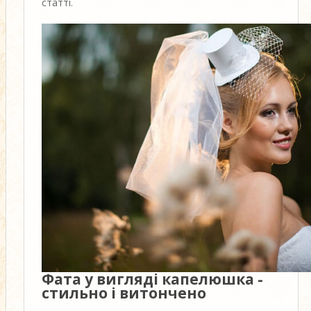
статті.
Фата у вигляді капелюшка -
стильно і витончено