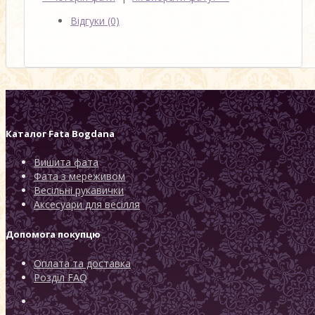
Відгуки (0)
Каталог
Fata Bogdana
Вишита фата
Фата з мереживом
Весільні рукавички
Аксесуари для весілля
Допомога покупцю
Оплата та доставка
Розділ FAQ