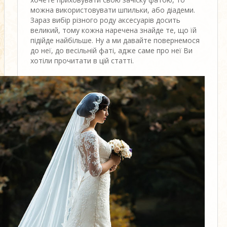
можна використовувати шпильки, або діадеми.
Зараз вибір різного роду аксесуарів досить
великий, тому кожна наречена знайде те, що їй
підійде найбільше. Ну а ми давайте повернемося
до неї, до весільній фаті, адже саме про неї Ви
хотіли прочитати в цій статті.