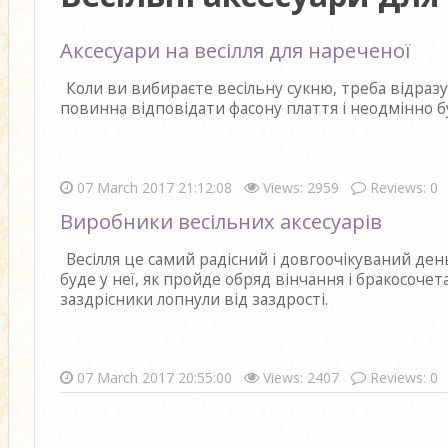
Аксесуари на весілля для нареченої
Коли ви вибираєте весільну сукню, треба відразу
повинна відповідати фасону плаття і неодмінно бу
07 March 2017 21:12:08
Views: 2959
Reviews: 0
Виробники весільних аксесуарів
Весілля це самий радісний і довгоочікуваний ден
буде у неї, як пройде обряд вінчання і бракосочет
заздрісники лопнули від заздрості.
07 March 2017 20:55:00
Views: 2407
Reviews: 0