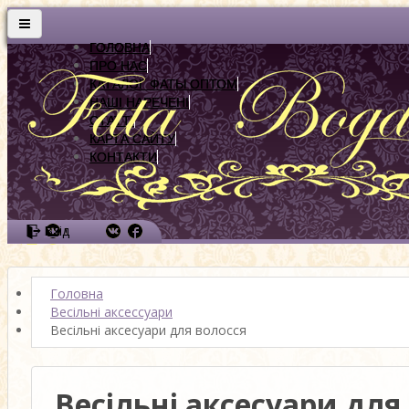
ГОЛОВНА
ПРО НАС
КАТАЛОГ ФАТЫ ОПТОМ
НАШІ НАРЕЧЕНІ
СТАТТІ
КАРТА САЙТУ
КОНТАКТИ
Вхід
Головна
Весільні аксессуари
Весільні аксесуари для волосся
Весільні аксесуари для