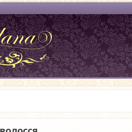
 волосся