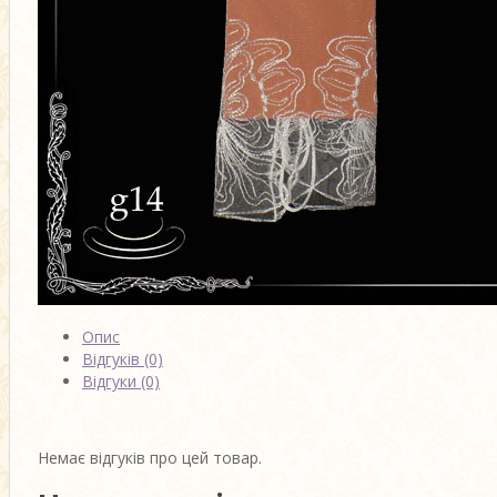
Опис
Відгуків (0)
Відгуки (0)
Немає відгуків про цей товар.