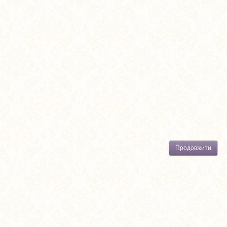
Продовжити