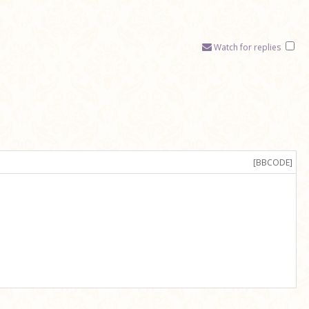
Watch for replies
[BBCODE]