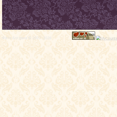
Фата-Богдана © 2007 -2026