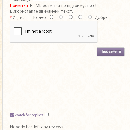
Примітка:
HTML розмітка не підтримується!
Використайте звичайний текст.
Погано
Добре
Оцінка:
Продовжити
Watch for replies
Nobody has left any reviews.