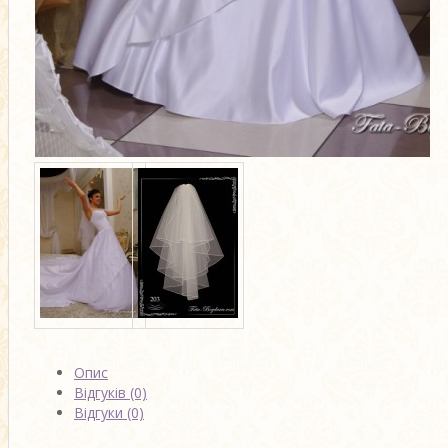
Опис
Відгуків (0)
Відгуки (0)