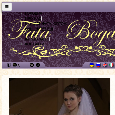
ГОЛОВНА
ПРО НАС
КАТАЛОГ ФАТЫ ОПТОМ
НАШІ НАРЕЧЕНІ
СТАТТІ
КАРТА САЙТУ
КОНТАКТИ
Вхід