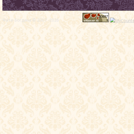
Фата-Богдана © 2007 -2026