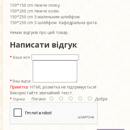
150*150 cm Нижче поясу.
150*200 cm Нижче колін.
150*250 cm З маленьким шлейфом.
150*250 cm З шлейфом. Кафедральна фата.
Немає відгуків про цей товар.
Написати відгук
Ваше ім'я:
Ваш відгук:
Примітка:
HTML розмітка не підтримується!
Використайте звичайний текст.
Погано
Добре
Оцінка: