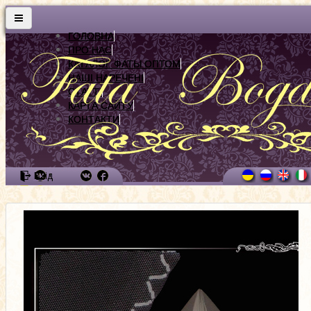
ГОЛОВНА
ПРО НАС
КАТАЛОГ ФАТЫ ОПТОМ
НАШІ НАРЕЧЕНІ
СТАТТІ
КАРТА САЙТУ
КОНТАКТИ
Вхід