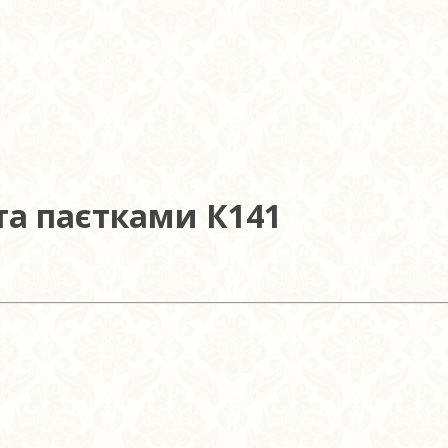
а паєтками К141