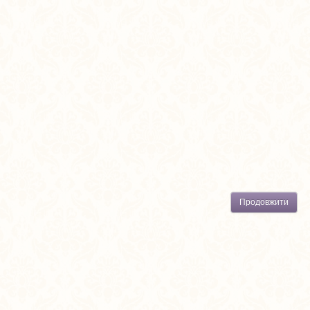
Продовжити