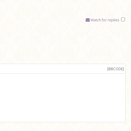
Watch for replies
[BBCODE]