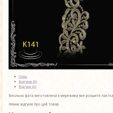
Опис
Відгуків (0)
Відгуки (0)
Весільна фата виготовлена з мережива яке розшите паєтка
Немає відгуків про цей товар.