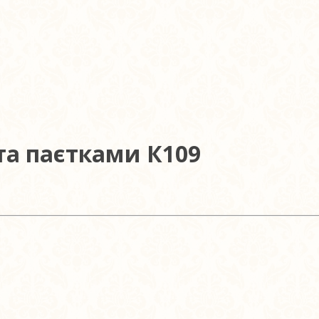
а паєтками К109