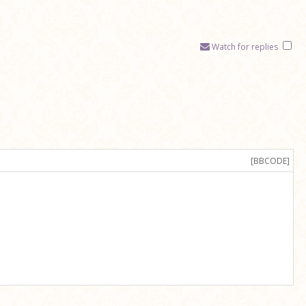
Watch for replies
[BBCODE]