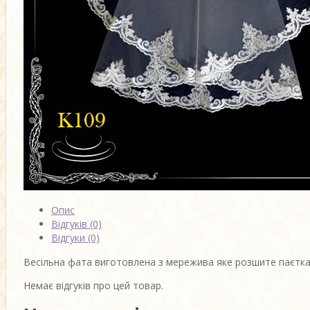
Опис
Відгуків (0)
Відгуки (0)
Весільна фата виготовлена з мережива яке розшите паєтка
Немає відгуків про цей товар.