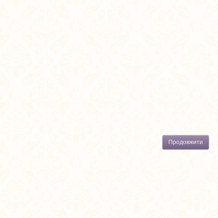
Продовжити