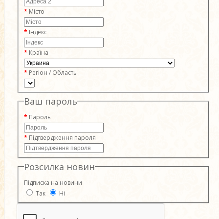
Місто
Індекс
Країна
Регіон / Область
Ваш пароль
Пароль
Підтвердження пароля
Розсилка новин
Підписка на новини
Так
Ні