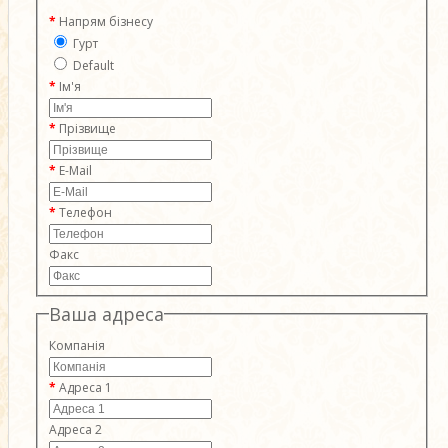
Напрям бізнесу
Гурт
Default
Ім'я
Прізвище
E-Mail
Телефон
Факс
Ваша адреса
Компанія
Адреса 1
Адреса 2