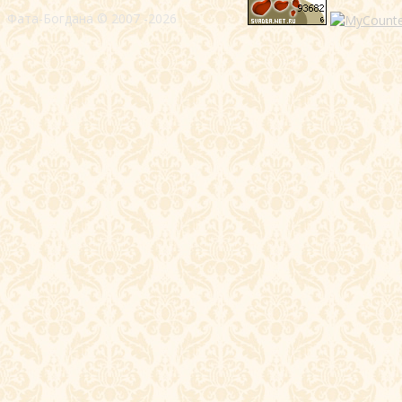
Фата-Богдана © 2007 -2026