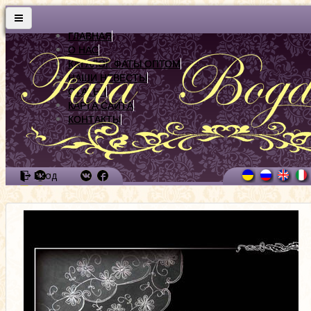
ГЛАВНАЯ
О НАС
КАТАЛОГ ФАТЫ ОПТОМ
НАШИ НЕВЕСТЫ
СТАТЬИ
КАРТА САЙТА
КОНТАКТЫ
Вход