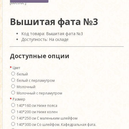
[bbcode]
Вышитая фата №3
Код товара: Вышитая фата №3
Доступность: На складе
Доступные опции
Цвет
белый
белый с перламутром
Молочный
Молочный с перламутром
Размер
140*160 см Ниже пояса
140*200 см Ниже колен
140*250 см С маленьким шлейфом
140*300 см Со шлейфом. Кафедральная фата.