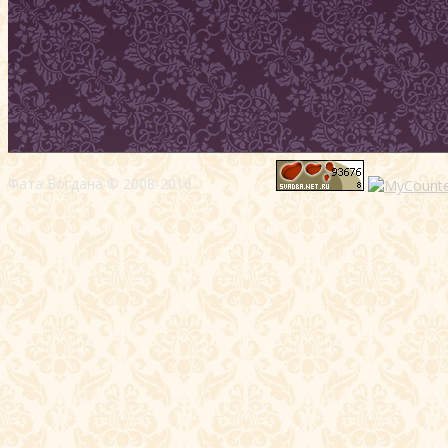
Фата Богдана © 2008-2016