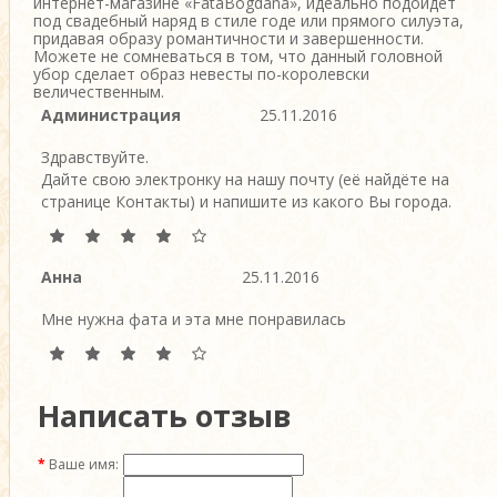
интернет-магазине «FataBogdana», идеально подойдет
под свадебный наряд в стиле годе или прямого силуэта,
придавая образу романтичности и завершенности.
Можете не сомневаться в том, что данный головной
убор сделает образ невесты по-королевски
величественным.
Администрация
25.11.2016
Здравствуйте.
Дайте свою электронку на нашу почту (её найдёте на
странице Контакты) и напишите из какого Вы города.
Анна
25.11.2016
Мне нужна фата и эта мне понравилась
Написать отзыв
Ваше имя: