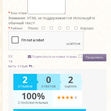
Ваш отзыв
Внимание:
HTML не поддерживается! Используйте
обычный текст!
Плохо
Хорошо
Рейтинг
Ос
Подписаться на новые отзывы
Продолжить
та
вить отзыв
↓
2
0
2
отзывов
ответов
оценок
100%
2 положительных