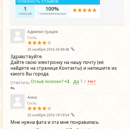
Полезность отзывов
1
100%
голосов
1 положительных
Администрация
Гость.
25 ноября 2016 20:49:48
Здравствуйте.
Дайте свою электронку на нашу почту (её
найдёте на странице Контакты) и напишите из
какого Вы города.
Да
1
Нет
/
Отзыв полезен?
+1
Ответить
Анна
Гость.
25 ноября 2016 19:19:54
Мне нужна фата и эта мне понравилась