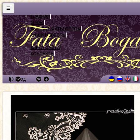
ГЛАВНАЯ
О НАС
КАТАЛОГ ФАТЫ ОПТОМ
НАШИ НЕВЕСТЫ
СТАТЬИ
КАРТА САЙТА
КОНТАКТЫ
Вход