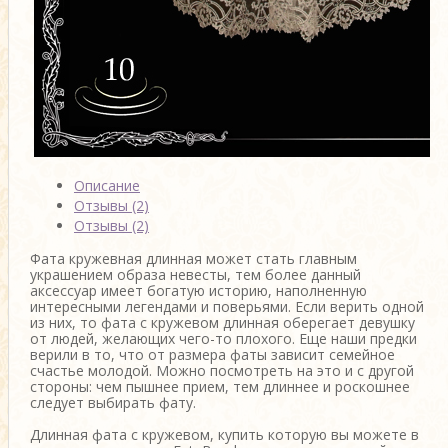
Описание
Отзывы (2)
Отзывы (2)
Фата кружевная длинная
может стать главным
украшением образа невесты, тем более данный
аксессуар имеет богатую историю, наполненную
интересными легендами и поверьями. Если верить одной
из них, то
фата с кружевом длинная
оберегает девушку
от людей, желающих чего-то плохого. Еще наши предки
верили в то, что от размера фаты зависит семейное
счастье молодой. Можно посмотреть на это и с другой
стороны: чем пышнее прием, тем длиннее и роскошнее
следует выбирать фату.
Длинная фата с кружевом, купить
которую вы можете в