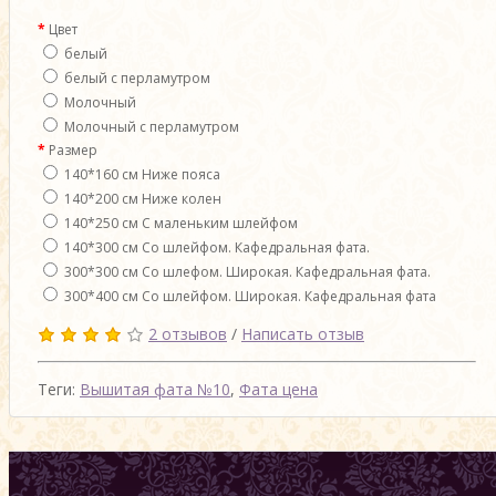
Цвет
белый
белый с перламутром
Молочный
Молочный с перламутром
Размер
140*160 см Ниже пояса
140*200 см Ниже колен
140*250 см С маленьким шлейфом
140*300 см Со шлейфом. Кафедральная фата.
300*300 см Со шлефом. Широкая. Кафедральная фата.
300*400 см Со шлейфом. Широкая. Кафедральная фата
2 отзывов
/
Написать отзыв
Теги:
Вышитая фата №10
,
Фата цена