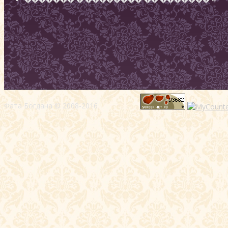
Фата Богдана © 2008-2016