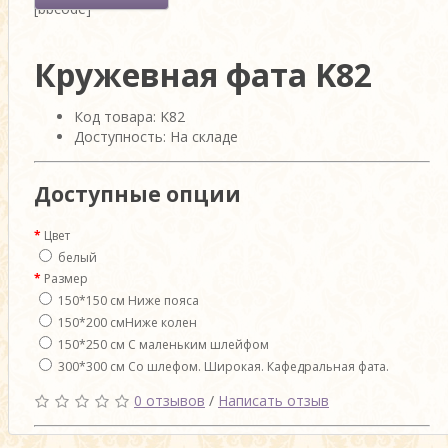
[bbcode]
Кружевная фата K82
Код товара: K82
Доступность: На складе
Доступные опции
Цвет
белый
Размер
150*150 см Ниже пояса
150*200 смНиже колен
150*250 см С маленьким шлейфом
300*300 см Со шлефом. Широкая. Кафедральная фата.
0 отзывов
/
Написать отзыв