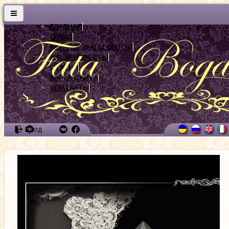
ГЛАВНАЯ
О НАС
КАТАЛОГ ФАТЫ ОПТОМ
НАШИ НЕВЕСТЫ
СТАТЬИ
КАРТА САЙТА
КОНТАКТЫ
Вход