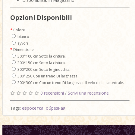
Disponibilità: In Magazzino
Opzioni Disponibili
Colore
bianco
ayvori
Dimensione
300*100 cm Sotto la cintura.
300*150 cm Sotto la cintura.
300*200 cm Sotto le ginocchia.
300*250 Con un treno Di larghezza.
300*300 cm Con un treno Di larghezza. Il velo della cattedrale.
0 recensioni
/
Scrivi una recensione
Tags:
евросетка
,
обрезная