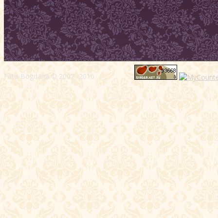
Fata-Bogdana © 2007 -2016.