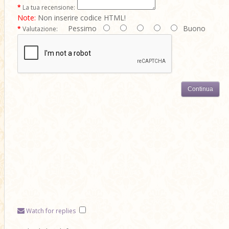
La tua recensione:
Note:
Non inserire codice HTML!
Pessimo
Buono
Valutazione:
Continua
Watch for replies