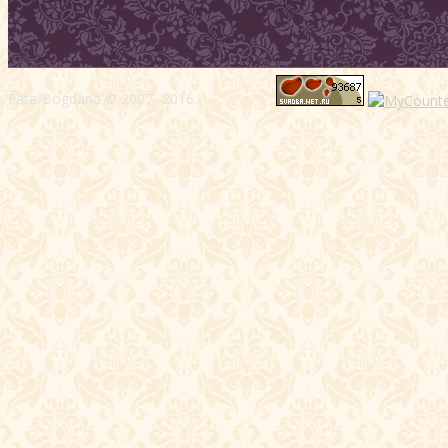
Fata-Bogdana © 2007 -2016.