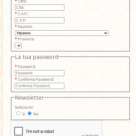
Città:
C.A.P.:
Nazione:
Provincia:
La tua password
Password:
Conferma Password:
Newsletter
Sottoscrivi:
Si
No