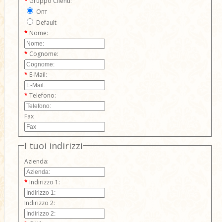
Gruppo Clienti:
Опт
Default
Nome:
Cognome:
E-Mail:
Telefono:
Fax
I tuoi indirizzi
Azienda:
Indirizzo 1:
Indirizzo 2: